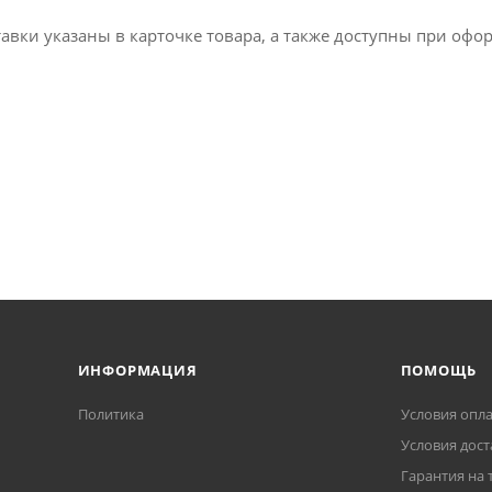
авки указаны в карточке товара, а также доступны при офо
ИНФОРМАЦИЯ
ПОМОЩЬ
Политика
Условия опл
Условия дост
Гарантия на 