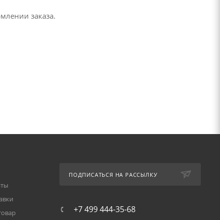
рмлении заказа.
ПОДПИСАТЬСЯ НА РАССЫЛКУ
аты
авки
+7 499 444-35-68
товар