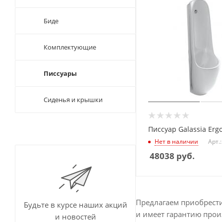
Биде
Комплектующие
Писсуары
Сиденья и крышки
Писсуар Galassia Erg
Нет в наличии
Арт.
48038
руб.
Предлагаем приобрест
Будьте в курсе наших акций
и имеет гарантию прои
и новостей