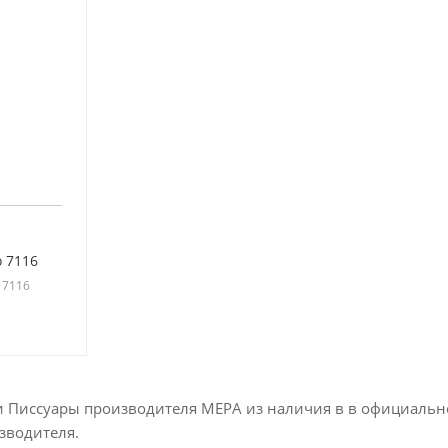
o 7116
: 7116
и Писсуары производителя MEPA из наличия в в официальн
зводителя.