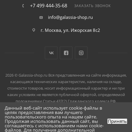
+7 499 444-35-68
ЗАКАЗАТЬ ЗВОНОК
info@galassia-shop.ru
г. Москва, ул. Ижорская 8с2
2026 © Galassia-shop.ru Вся представленная на сайте информация,
касающаяся технических характеристик, наличия на складе,
стоимости товаров, носит информационный характер и ни при
каких условиях не является публичной офертой, определяемой
положениями Статьи 437(2) Гражданского кодекса РФ.
Данный веб-сайт использует cookie-файлы в
целях предоставления вам лучшего
пользовательского опыта на нашем сайте.
Продолжая использовать данный сайт, вы
Принять
соглашаетесь с использованием нами cookie-
файлов. Для получения дополнительной