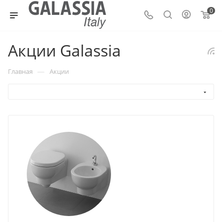
0
Акции Galassia
—
Главная
Акции