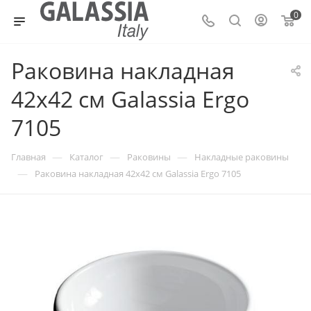
0
Раковина накладная
42х42 см Galassia Ergo
7105
—
—
—
Главная
Каталог
Раковины
Накладные раковины
—
Раковина накладная 42х42 см Galassia Ergo 7105