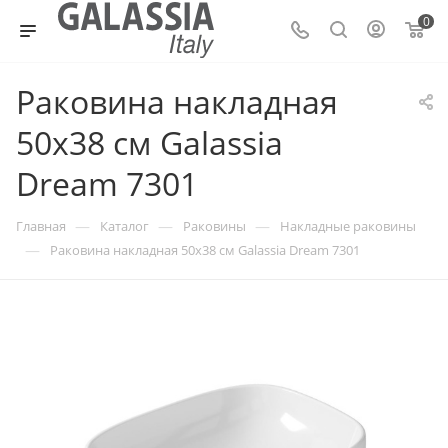
0
Раковина накладная
50х38 см Galassia
Dream 7301
—
—
—
Главная
Каталог
Раковины
Накладные раковины
—
Раковина накладная 50х38 см Galassia Dream 7301