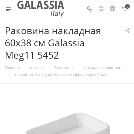
0
Раковина накладная
60х38 см Galassia
Meg11 5452
—
—
—
Главная
Каталог
Раковины
Накладные раковины
—
Раковина накладная 60х38 см Galassia Meg11 5452