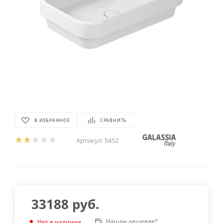
В ИЗБРАННОЕ
СРАВНИТЬ
Артикул:
5452
33188
руб.
Нашли дешевле?
Нет в наличии