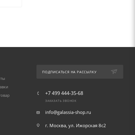
ПОДПИСАТЬСЯ НА РАССЫЛКУ
аты
авки
+7 499 444-35-68
товар
ЗАКАЗАТЬ ЗВОНОК
info@galassia-shop.ru
г. Москва, ул. Ижорская 8с2