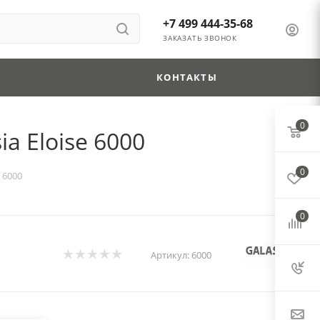
+7 499 444-35-68
ЗАКАЗАТЬ ЗВОНОК
КОНТАКТЫ
0
a Eloise 6000
0
 6000
0
Артикул:
6000