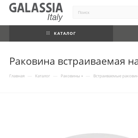
КАТАЛОГ
Раковина встраиваемая на 
—
—
—
Главная
Каталог
Раковины
Встраиваемые ракови