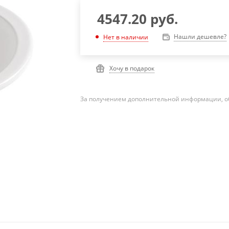
4547.20
руб.
Нашли дешевле?
Нет в наличии
Хочу в подарок
За получением дополнительной информации, о