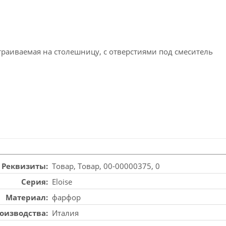
встраиваемая на столешницу, с отверстиями под смеситель
Реквизиты
Товар, Товар, 00-00000375, 0
Серия
Eloise
Материал
фарфор
роизводства
Италия