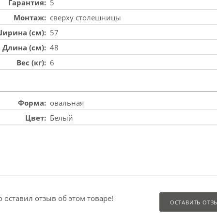
Гарантия
5
Монтаж
сверху столешницы
ирина (см)
57
Длина (см)
48
Вес (кг)
6
Форма
овальная
Цвет
Белый
о оставил отзыв об этом товаре!
ОСТАВИТЬ ОТЗ