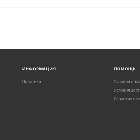
ИНФОРМАЦИЯ
ПОМОЩЬ
Политика
Условия опл
Условия дост
Гарантия на 