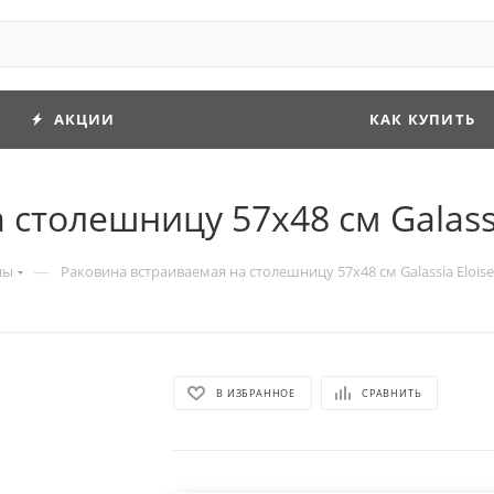
АКЦИИ
КАК КУПИТЬ
столешницу 57х48 см Galassi
—
ны
Раковина встраиваемая на столешницу 57х48 см Galassia Eloise
В ИЗБРАННОЕ
СРАВНИТЬ