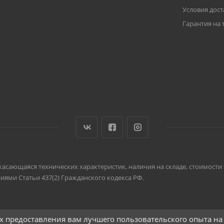
Условия дост
Гарантия на 
, касающаяся технических характеристик, наличия на складе, стоимост
ями Статьи 437(2) Гражданского кодекса РФ.
ях предоставления вам лучшего пользовательского опыта на