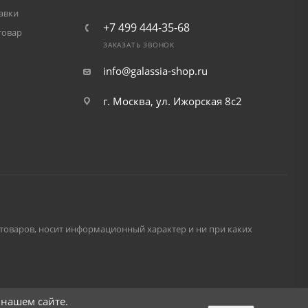
авки
+7 499 444-35-68
товар
ЗАКАЗАТЬ ЗВОНОК
info@galassia-shop.ru
г. Москва, ул. Ижорская 8с2
и товаров, носит информационный характер и ни при каких
 нашем сайте.