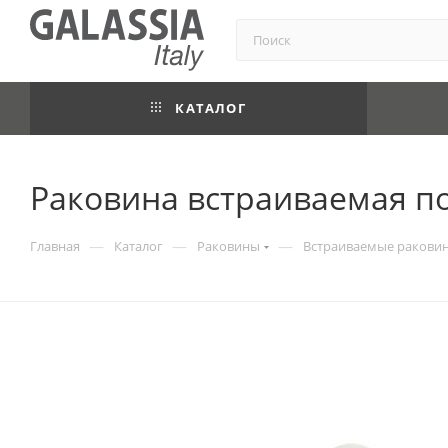
КАТАЛОГ
Раковина встраиваемая под
—
—
—
Главная
Каталог
Раковины
Встраиваемые ракови