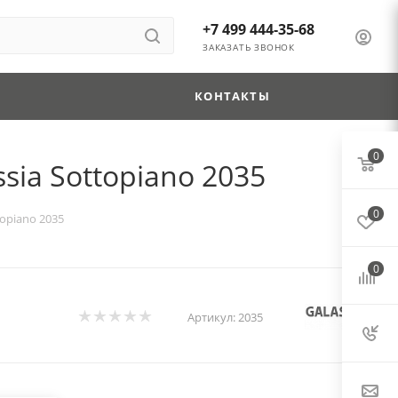
+7 499 444-35-68
ЗАКАЗАТЬ ЗВОНОК
КОНТАКТЫ
0
ia Sottopiano 2035
0
opiano 2035
0
Артикул:
2035