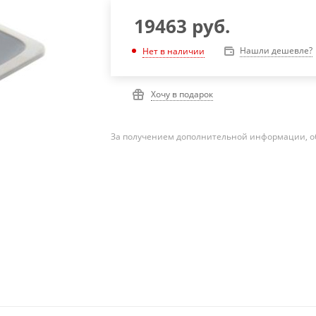
19463
руб.
Нашли дешевле?
Нет в наличии
Хочу в подарок
За получением дополнительной информации, о