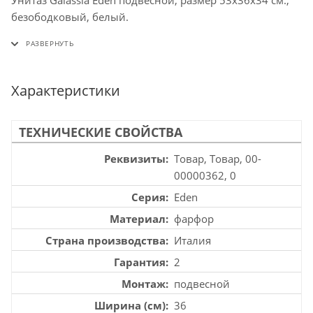
Унитаз Galassia Eden подвесной, размер 53х36х34 см.,
безободковый, белый.
Характеристики
ТЕХНИЧЕСКИЕ СВОЙСТВА
Реквизиты
Товар, Товар, 00-
00000362, 0
Серия
Eden
Материал
фарфор
Страна производства
Италия
Гарантия
2
Монтаж
подвесной
Ширина (см)
36