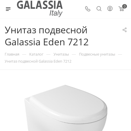
0
Унитаз подвесной
Galassia Eden 7212
—
—
—
—
Главная
Каталог
Унитазы
Подвесные унитазы
Унитаз подвесной Galassia Eden 7212