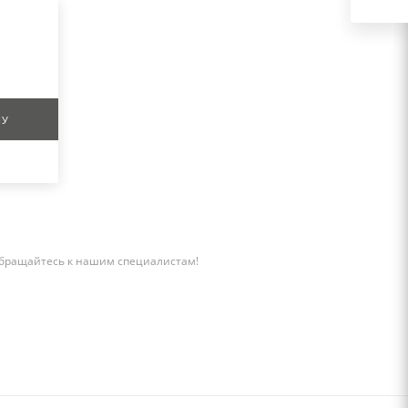
НУ
бращайтесь к нашим специалистам!