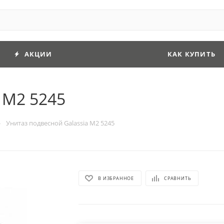
АКЦИИ
КАК КУПИТЬ
 M2 5245
—
Унитаз подвесной Galassia M2 5245
В ИЗБРАННОЕ
СРАВНИТЬ