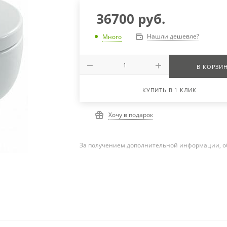
36700
руб.
Нашли дешевле?
Много
В КОРЗИ
КУПИТЬ В 1 КЛИК
Хочу в подарок
За получением дополнительной информации, о