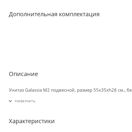
Дополнительная комплектация
Описание
Унитаз Galassia M2 подвесной, размер 55х35хh28 см., б
Характеристики