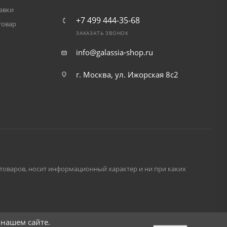
авки
+7 499 444-35-68
товар
ЗАКАЗАТЬ ЗВОНОК
info@galassia-shop.ru
г. Москва, ул. Ижорская 8с2
и товаров, носит информационный характер и ни при каких
 нашем сайте.