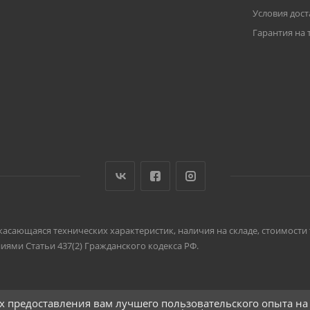
Условия дост
Гарантия на 
, касающаяся технических характеристик, наличия на складе, стоимост
ями Статьи 437(2) Гражданского кодекса РФ.
ях предоставления вам лучшего пользовательского опыта на