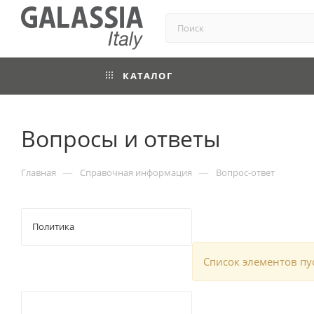
КАТАЛОГ
Вопросы и ответы
—
—
Главная
Справочная информация
Вопрос-ответ
Политика
Список элементов пу