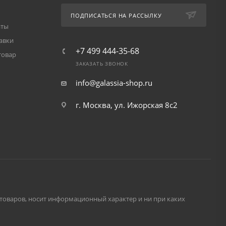
ПОДПИСАТЬСЯ НА РАССЫЛКУ
аты
авки
+7 499 444-35-68
товар
ЗАКАЗАТЬ ЗВОНОК
info@galassia-shop.ru
г. Москва, ул. Ижорская 8с2
и товаров, носит информационный характер и ни при каких