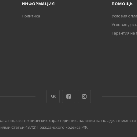
ИНФОРМАЦИЯ
ПОМОЩЬ
Политика
Условия опл
Условия дост
Гарантия на 
, касающаяся технических характеристик, наличия на складе, стоимост
ями Статьи 437(2) Гражданского кодекса РФ.