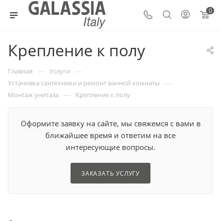
0
Крепление к полу
—
—
Главная
Услуги
—
Установка сантехники и ремонт ванной комнаты
—
Монтаж унитаза
Крепление к полу
Оформите заявку на сайте, мы свяжемся с вами в
ближайшее время и ответим на все
интересующие вопросы.
ЗАКАЗАТЬ УСЛУГУ